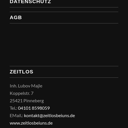
DATENSCHUTZ
AGB
ZEITLOS
Inh. Lubov Majle
Koppelstr. 7
25421 Pinneberg
Tel
.
:
04101 8598059
EMail
.
:
kontakt@zeitlosbeiuns.de
www.zeitlosbeiuns.de